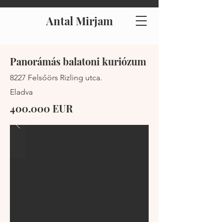
Antal Mirjam
Panorámás balatoni kuriózum
8227 Felsőörs Rizling utca.
Eladva
400.000 EUR