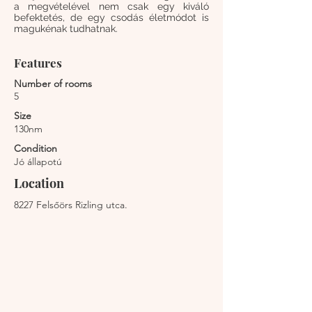
a megvételével nem csak egy kiváló
befektetés, de egy csodás életmódot is
magukénak tudhatnak.
Features
Number of rooms
5
Size
130nm
Condition
Jó állapotú
Location
8227 Felsőörs Rizling utca.